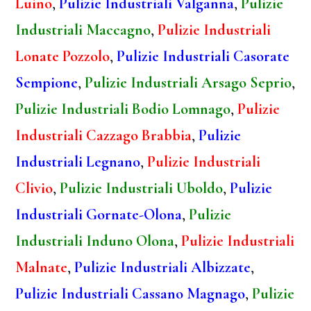
Luino
,
Pulizie Industriali Valganna
,
Pulizie
Industriali Maccagno
,
Pulizie Industriali
Lonate Pozzolo
,
Pulizie Industriali Casorate
Sempione
,
Pulizie Industriali Arsago Seprio
,
Pulizie Industriali Bodio Lomnago
,
Pulizie
Industriali Cazzago Brabbia
,
Pulizie
Industriali Legnano
,
Pulizie Industriali
Clivio
,
Pulizie Industriali Uboldo
,
Pulizie
Industriali Gornate-Olona
,
Pulizie
Industriali Induno Olona
,
Pulizie Industriali
Malnate
,
Pulizie Industriali Albizzate
,
Pulizie Industriali Cassano Magnago
,
Pulizie