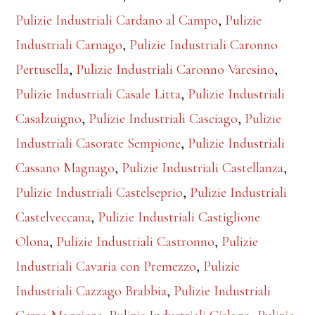
Pulizie Industriali Cardano al Campo
,
Pulizie
Industriali Carnago
,
Pulizie Industriali Caronno
Pertusella
,
Pulizie Industriali Caronno Varesino
,
Pulizie Industriali Casale Litta
,
Pulizie Industriali
Casalzuigno
,
Pulizie Industriali Casciago
,
Pulizie
Industriali Casorate Sempione
,
Pulizie Industriali
Cassano Magnago
,
Pulizie Industriali Castellanza
,
Pulizie Industriali Castelseprio
,
Pulizie Industriali
Castelveccana
,
Pulizie Industriali Castiglione
Olona
,
Pulizie Industriali Castronno
,
Pulizie
Industriali Cavaria con Premezzo
,
Pulizie
Industriali Cazzago Brabbia
,
Pulizie Industriali