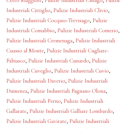
Cerro Maggiore
,
Pulizie Industriali Cislago
,
Pulizie
Industriali Cittiglio
,
Pulizie Industriali Clivio
,
Pulizie Industriali Cocquio-Trevisago
,
Pulizie
Industriali Comabbio
,
Pulizie Industriali Comerio
,
Pulizie Industriali Cremenaga
,
Pulizie Industriali
Cuasso al Monte
,
Pulizie Industriali Cugliate-
Fabiasco
,
Pulizie Industriali Cunardo
,
Pulizie
Industriali Cuveglio
,
Pulizie Industriali Cuvio
,
Pulizie Industriali Daverio
,
Pulizie Industriali
Dumenza
,
Pulizie Industriali Fagnano Olona
,
Pulizie Industriali Ferno
,
Pulizie Industriali
Gallarate
,
Pulizie Industriali Galliate Lombardo
,
Pulizie Industriali Gavirate
,
Pulizie Industriali