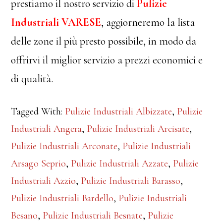
prestiamo il nostro servizio di
Pulizie
Industriali VARESE
, aggiorneremo la lista
delle zone il più presto possibile, in modo da
offrirvi il miglior servizio a prezzi economici e
di qualità.
Tagged With:
Pulizie Industriali Albizzate
,
Pulizie
Industriali Angera
,
Pulizie Industriali Arcisate
,
Pulizie Industriali Arconate
,
Pulizie Industriali
Arsago Seprio
,
Pulizie Industriali Azzate
,
Pulizie
Industriali Azzio
,
Pulizie Industriali Barasso
,
Pulizie Industriali Bardello
,
Pulizie Industriali
Besano
,
Pulizie Industriali Besnate
,
Pulizie