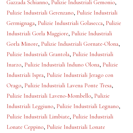
Gazzada Schianno
,
Pulizie Industriali Gemonio
,
Pulizie Industriali Gerenzano
,
Pulizie Industriali
Germignaga
,
Pulizie Industriali Golasecca
,
Pulizie
Industriali Gorla Maggiore
,
Pulizie Industriali
Gorla Minore
,
Pulizie Industriali Gornate-Olona
,
Pulizie Industriali Grantola
,
Pulizie Industriali
Inarzo
,
Pulizie Industriali Induno Olona
,
Pulizie
Industriali Ispra
,
Pulizie Industriali Jerago con
Orago
,
Pulizie Industriali Lavena Ponte Tresa
,
Pulizie Industriali Laveno-Mombello
,
Pulizie
Industriali Leggiuno
,
Pulizie Industriali Legnano
,
Pulizie Industriali Limbiate
,
Pulizie Industriali
Lonate Ceppino
,
Pulizie Industriali Lonate