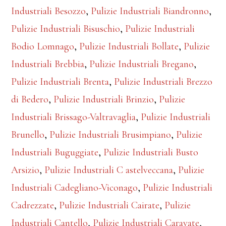
Industriali Besozzo
,
Pulizie Industriali Biandronno
,
Pulizie Industriali Bisuschio
,
Pulizie Industriali
Bodio Lomnago
,
Pulizie Industriali Bollate
,
Pulizie
Industriali Brebbia
,
Pulizie Industriali Bregano
,
Pulizie Industriali Brenta
,
Pulizie Industriali Brezzo
di Bedero
,
Pulizie Industriali Brinzio
,
Pulizie
Industriali Brissago-Valtravaglia
,
Pulizie Industriali
Brunello
,
Pulizie Industriali Brusimpiano
,
Pulizie
Industriali Buguggiate
,
Pulizie Industriali Busto
Arsizio
,
Pulizie Industriali C astelveccana
,
Pulizie
Industriali Cadegliano-Viconago
,
Pulizie Industriali
Cadrezzate
,
Pulizie Industriali Cairate
,
Pulizie
Industriali Cantello
,
Pulizie Industriali Caravate
,