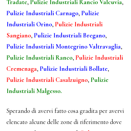
Tradate
,
Pulizie Industriali Rancio Valcuvia
,
Pulizie Industriali Carnago
,
Pulizie
Industriali Orino
,
Pulizie Industriali
Sangiano
,
Pulizie Industriali Bregano
,
Pulizie Industriali Montegrino Valtravaglia
,
Pulizie Industriali Ranco
,
Pulizie Industriali
Cremenaga
,
Pulizie Industriali Bollate
,
Pulizie Industriali Casalzuigno
,
Pulizie
Industriali Malgesso.
Sperando di avervi fatto cosa gradita per avervi
elencato alcune delle zone di riferimento dove