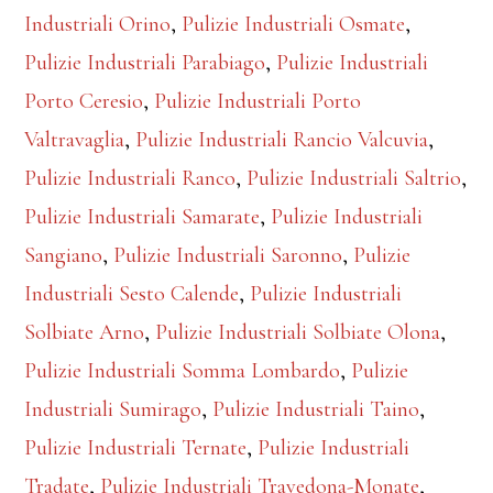
Industriali Orino
,
Pulizie Industriali Osmate
,
Pulizie Industriali Parabiago
,
Pulizie Industriali
Porto Ceresio
,
Pulizie Industriali Porto
Valtravaglia
,
Pulizie Industriali Rancio Valcuvia
,
Pulizie Industriali Ranco
,
Pulizie Industriali Saltrio
,
Pulizie Industriali Samarate
,
Pulizie Industriali
Sangiano
,
Pulizie Industriali Saronno
,
Pulizie
Industriali Sesto Calende
,
Pulizie Industriali
Solbiate Arno
,
Pulizie Industriali Solbiate Olona
,
Pulizie Industriali Somma Lombardo
,
Pulizie
Industriali Sumirago
,
Pulizie Industriali Taino
,
Pulizie Industriali Ternate
,
Pulizie Industriali
Tradate
,
Pulizie Industriali Travedona-Monate
,