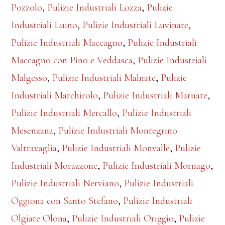
Pozzolo
,
Pulizie Industriali Lozza
,
Pulizie
Industriali Luino
,
Pulizie Industriali Luvinate
,
Pulizie Industriali Maccagno
,
Pulizie Industriali
Maccagno con Pino e Veddasca
,
Pulizie Industriali
Malgesso
,
Pulizie Industriali Malnate
,
Pulizie
Industriali Marchirolo
,
Pulizie Industriali Marnate
,
Pulizie Industriali Mercallo
,
Pulizie Industriali
Mesenzana
,
Pulizie Industriali Montegrino
Valtravaglia
,
Pulizie Industriali Monvalle
,
Pulizie
Industriali Morazzone
,
Pulizie Industriali Mornago
,
Pulizie Industriali Nerviano
,
Pulizie Industriali
Oggiona con Santo Stefano
,
Pulizie Industriali
Olgiate Olona
,
Pulizie Industriali Origgio
,
Pulizie