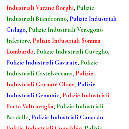
Industriali Varano Borghi
,
Pulizie
Industriali Biandronno
,
Pulizie Industriali
Cislago
,
Pulizie Industriali Venegono
Inferiore
,
Pulizie Industriali Somma
Lombardo
,
Pulizie Industriali Cuveglio
,
Pulizie Industriali Gavirate
,
Pulizie
Industriali Castelveccana
,
Pulizie
Industriali Gornate Olona
,
Pulizie
Industriali Gemonio
,
Pulizie Industriali
Porto Valtravaglia
,
Pulizie Industriali
Bardello
,
Pulizie Industriali Cunardo
,
Pulizie Industriali Comabbio
,
Pulizie