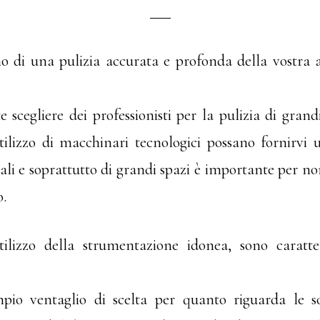
o di una pulizia accurata e profonda della vostra a
e scegliere dei professionisti per la pulizia di gran
tilizzo di macchinari tecnologici possano fornirvi 
iali e soprattutto di grandi spazi è importante per no
o.
’utilizzo della strumentazione idonea, sono caratt
io ventaglio di scelta per quanto riguarda le sol