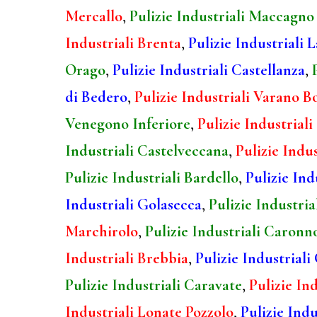
Mercallo
,
Pulizie Industriali Maccagno
Industriali Brenta
,
Pulizie Industriali
Orago
,
Pulizie Industriali Castellanza
,
di Bedero
,
Pulizie Industriali Varano B
Venegono Inferiore
,
Pulizie Industria
Industriali Castelveccana
,
Pulizie Indu
Pulizie Industriali Bardello
,
Pulizie In
Industriali Golasecca
,
Pulizie Industria
Marchirolo
,
Pulizie Industriali Caronn
Industriali Brebbia
,
Pulizie Industriali
Pulizie Industriali Caravate
,
Pulizie In
Industriali Lonate Pozzolo
,
Pulizie Ind