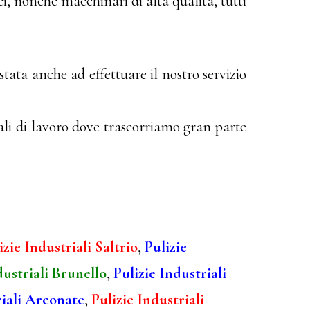
ci, nonché macchinari di alta qualità, tutti
stata anche ad effettuare il nostro servizio
ali di lavoro dove trascorriamo gran parte
izie Industriali Saltrio
,
Pulizie
dustriali Brunello
,
Pulizie Industriali
riali Arconate
,
Pulizie Industriali