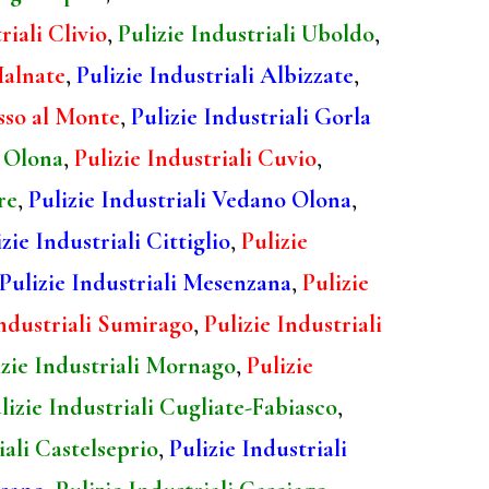
riali Clivio
,
Pulizie Industriali Uboldo
,
Malnate
,
Pulizie Industriali Albizzate
,
asso al Monte
,
Pulizie Industriali Gorla
o Olona
,
Pulizie Industriali Cuvio
,
re
,
Pulizie Industriali Vedano Olona
,
zie Industriali Cittiglio
,
Pulizie
Pulizie Industriali Mesenzana
,
Pulizie
Industriali Sumirago
,
Pulizie Industriali
izie Industriali Mornago
,
Pulizie
lizie Industriali Cugliate-Fabiasco
,
iali Castelseprio
,
Pulizie Industriali