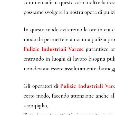
commerciali: in questo caso inoltre la nost
possiamo svolgere la nostra opera di pulizi
In questo modo eviteremo le ore in cui c’è
modo da permettere a noi una pulizia profo
Pulizie Industriali Varese
garantisce an
entrando in luoghi di lavoro bisogna pu
non devono essere assolutamente dannegg
Gli operatori di
Pulizie Industriali Var
certo modo, facendo attenzione anche all
scompiglio,