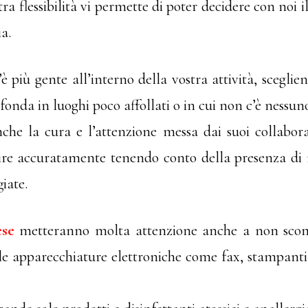
ra flessibilità vi permette di poter decidere con noi i
a.
 più gente all’interno della vostra attività, sceglien
nda in luoghi poco affollati o in cui non c’è nessun
che la cura e l’attenzione messa dai suoi collaborat
lire accuratamente tenendo conto della presenza di 
iate.
ese
metteranno molta attenzione anche a non scombi
e apparecchiature elettroniche come fax, stampanti, 