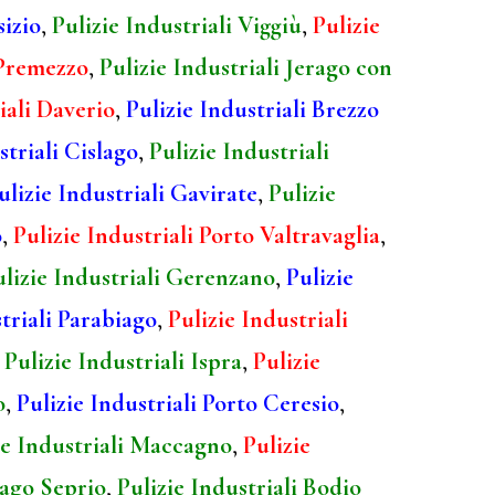
sizio
,
Pulizie Industriali Viggiù
,
Pulizie
 Premezzo
,
Pulizie Industriali Jerago con
iali Daverio
,
Pulizie Industriali Brezzo
striali Cislago
,
Pulizie Industriali
ulizie Industriali Gavirate
,
Pulizie
o
,
Pulizie Industriali Porto Valtravaglia
,
ulizie Industriali Gerenzano
,
Pulizie
triali Parabiago
,
Pulizie Industriali
,
Pulizie Industriali Ispra
,
Pulizie
o
,
Pulizie Industriali Porto Ceresio
,
ie Industriali Maccagno
,
Pulizie
sago Seprio
,
Pulizie Industriali Bodio