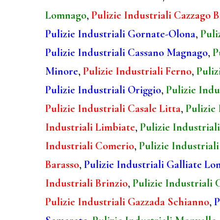
Lomnago
,
Pulizie Industriali Cazzago 
Pulizie Industriali Gornate-Olona
,
Puli
Pulizie Industriali Cassano Magnago
,
P
Minore
,
Pulizie Industriali Ferno
,
Puliz
Pulizie Industriali Origgio
,
Pulizie Indu
Pulizie Industriali Casale Litta
,
Pulizie
Industriali Limbiate
,
Pulizie Industria
Industriali Comerio
,
Pulizie Industrial
Barasso
,
Pulizie Industriali Galliate L
Industriali Brinzio
,
Pulizie Industriali 
Pulizie Industriali Gazzada Schianno
,
P