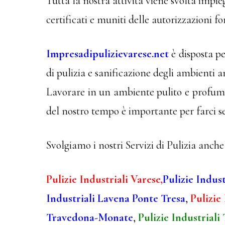
Tutta la nostra attività viene svolta impie
certificati e muniti delle autorizzazioni fo
Impresadipulizievarese.net
è disposta pe
di pulizia e sanificazione degli ambienti a
Lavorare in un ambiente pulito e profumat
del nostro tempo è importante per farci s
Svolgiamo i nostri Servizi di Pulizia anche 
Pulizie Industriali Varese,
Pulizie Indus
Industriali Lavena Ponte Tresa
,
Pulizie
Travedona-Monate
,
Pulizie Industriali