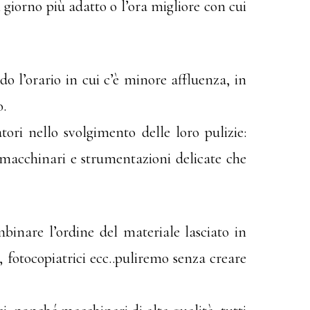
l giorno più adatto o l’ora migliore con cui
do l’orario in cui c’è minore affluenza, in
o.
ori nello svolgimento delle loro pulizie:
macchinari e strumentazioni delicate che
nare l’ordine del materiale lasciato in
fotocopiatrici ecc..puliremo senza creare