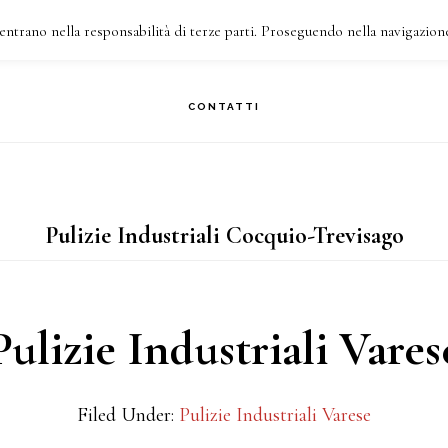
entrano nella responsabilità di terze parti. Proseguendo nella navigazione
HI SIAMO
COSA FACCIAMO
I NOSTRI INTERVENTI
CONTATTI
Pulizie Industriali Cocquio-Trevisago
Pulizie Industriali Vares
Filed Under:
Pulizie Industriali Varese