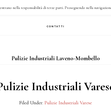
entrano nella responsabilità di terze parti. Proseguendo nella navigazione
HI SIAMO
COSA FACCIAMO
I NOSTRI INTERVENTI
CONTATTI
Pulizie Industriali Laveno-Mombello
Pulizie Industriali Vares
Filed Under:
Pulizie Industriali Varese