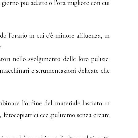
l giorno più adatto o l’ora migliore con cui
do l’orario in cui c’è minore affluenza, in
o.
ori nello svolgimento delle loro pulizie:
macchinari e strumentazioni delicate che
nare l’ordine del materiale lasciato in
fotocopiatrici ecc..puliremo senza creare