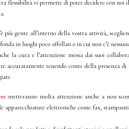
ra flessibilità vi permette di poter decidere con noi i
a.
 più gente all’interno della vostra attività, sceglien
nda in luoghi poco affollati o in cui non c’è nessun
che la cura e l’attenzione messa dai suoi collaborat
lire accuratamente tenendo conto della presenza di 
iate.
ese
metteranno molta attenzione anche a non scombi
e apparecchiature elettroniche come fax, stampanti, 