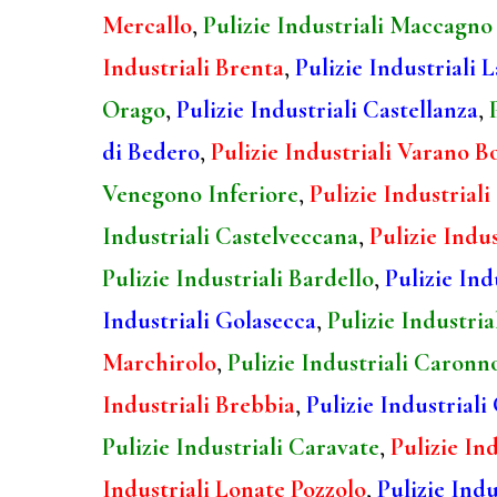
Mercallo
,
Pulizie Industriali Maccagno
Industriali Brenta
,
Pulizie Industriali
Orago
,
Pulizie Industriali Castellanza
,
di Bedero
,
Pulizie Industriali Varano B
Venegono Inferiore
,
Pulizie Industria
Industriali Castelveccana
,
Pulizie Indu
Pulizie Industriali Bardello
,
Pulizie In
Industriali Golasecca
,
Pulizie Industria
Marchirolo
,
Pulizie Industriali Caronn
Industriali Brebbia
,
Pulizie Industriali
Pulizie Industriali Caravate
,
Pulizie In
Industriali Lonate Pozzolo
,
Pulizie Ind