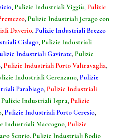
sizio
,
Pulizie Industriali Viggiù
,
Pulizie
 Premezzo
,
Pulizie Industriali Jerago con
iali Daverio
,
Pulizie Industriali Brezzo
striali Cislago
,
Pulizie Industriali
ulizie Industriali Gavirate
,
Pulizie
o
,
Pulizie Industriali Porto Valtravaglia
,
ulizie Industriali Gerenzano
,
Pulizie
triali Parabiago
,
Pulizie Industriali
,
Pulizie Industriali Ispra
,
Pulizie
o
,
Pulizie Industriali Porto Ceresio
,
ie Industriali Maccagno
,
Pulizie
sago Seprio
,
Pulizie Industriali Bodio