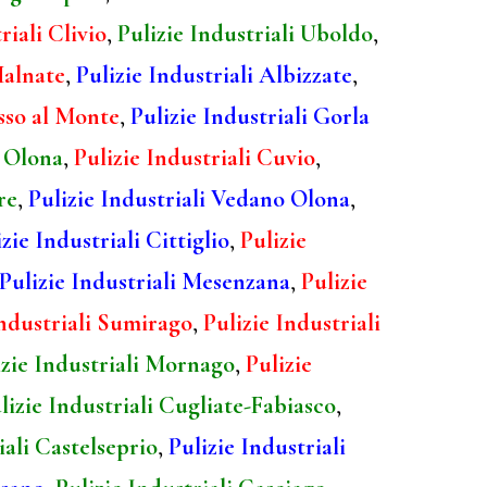
riali Clivio
,
Pulizie Industriali Uboldo
,
Malnate
,
Pulizie Industriali Albizzate
,
asso al Monte
,
Pulizie Industriali Gorla
o Olona
,
Pulizie Industriali Cuvio
,
re
,
Pulizie Industriali Vedano Olona
,
zie Industriali Cittiglio
,
Pulizie
Pulizie Industriali Mesenzana
,
Pulizie
Industriali Sumirago
,
Pulizie Industriali
izie Industriali Mornago
,
Pulizie
lizie Industriali Cugliate-Fabiasco
,
iali Castelseprio
,
Pulizie Industriali