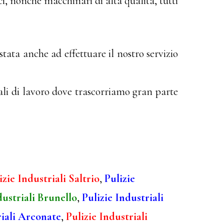
ci, nonché macchinari di alta qualità, tutti
stata anche ad effettuare il nostro servizio
ali di lavoro dove trascorriamo gran parte
izie Industriali Saltrio
,
Pulizie
dustriali Brunello
,
Pulizie Industriali
riali Arconate
,
Pulizie Industriali