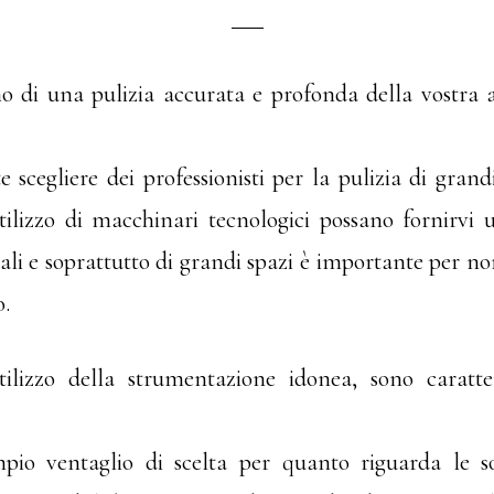
o di una pulizia accurata e profonda della vostra a
e scegliere dei professionisti per la pulizia di gran
tilizzo di macchinari tecnologici possano fornirvi 
iali e soprattutto di grandi spazi è importante per no
o.
’utilizzo della strumentazione idonea, sono caratt
io ventaglio di scelta per quanto riguarda le sol