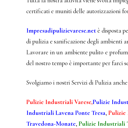
Tutta la nostra attività viene svolta impie
certificati e muniti delle autorizzazioni fo
Impresadipulizievarese.net
è disposta pe
di pulizia e sanificazione degli ambienti a
Lavorare in un ambiente pulito e profumat
del nostro tempo è importante per farci s
Svolgiamo i nostri Servizi di Pulizia anche 
Pulizie Industriali Varese,
Pulizie Indus
Industriali Lavena Ponte Tresa
,
Pulizie
Travedona-Monate
,
Pulizie Industriali