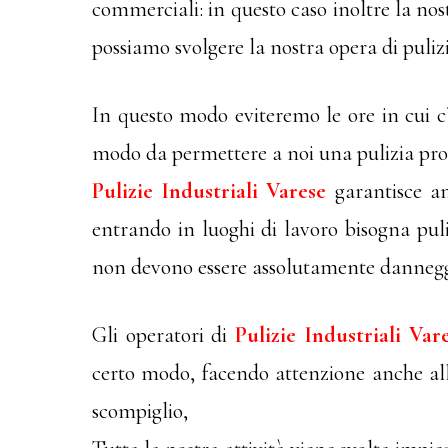
commerciali: in questo caso inoltre la nost
possiamo svolgere la nostra opera di pulizi
In questo modo eviteremo le ore in cui c’è
modo da permettere a noi una pulizia profo
Pulizie Industriali Varese
garantisce an
entrando in luoghi di lavoro bisogna pu
non devono essere assolutamente dannegg
Gli operatori di
Pulizie Industriali Var
certo modo, facendo attenzione anche all
scompiglio,