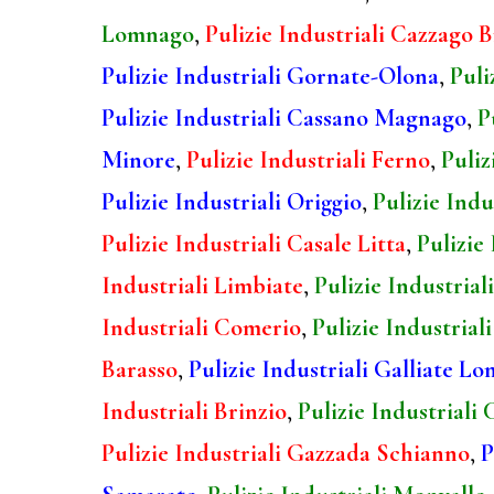
Lomnago
,
Pulizie Industriali Cazzago 
Pulizie Industriali Gornate-Olona
,
Puli
Pulizie Industriali Cassano Magnago
,
P
Minore
,
Pulizie Industriali Ferno
,
Puliz
Pulizie Industriali Origgio
,
Pulizie Indu
Pulizie Industriali Casale Litta
,
Pulizie
Industriali Limbiate
,
Pulizie Industria
Industriali Comerio
,
Pulizie Industrial
Barasso
,
Pulizie Industriali Galliate L
Industriali Brinzio
,
Pulizie Industriali 
Pulizie Industriali Gazzada Schianno
,
P