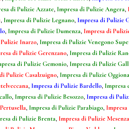
esa di Pulizie Azzate
,
Impresa di Pulizie Angera
,
e
,
Impresa di Pulizie Legnano
,
Impresa di Pulizie
lo
,
Impresa di Pulizie Dumenza
,
Impresa di Pulizi
Pulizie Inarzo
,
Impresa di Pulizie Venegono Supe
resa di Pulizie Gerenzano
,
Impresa di Pulizie Ran
presa di Pulizie Gemonio
,
Impresa di Pulizie Gal
di Pulizie Casalzuigno
,
Impresa di Pulizie Oggion
stelveccana
,
Impresa di Pulizie Bardello
,
Impresa 
callo
,
Impresa di Pulizie Besozzo
,
Impresa di Puli
Pertusella
,
Impresa di Pulizie Parabiago
,
Impresa 
esa di Pulizie Brenta
,
Impresa di Pulizie Mesenz