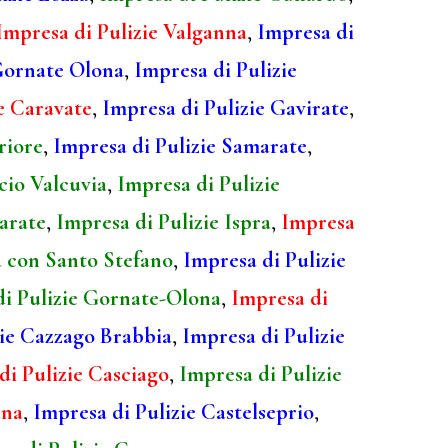
Impresa di Pulizie Valganna
,
Impresa di
 Gornate Olona
,
Impresa di Pulizie
e Caravate
,
Impresa di Pulizie Gavirate
,
riore
,
Impresa di Pulizie Samarate
,
cio Valcuvia
,
Impresa di Pulizie
larate
,
Impresa di Pulizie Ispra
,
Impresa
a con Santo Stefano
,
Impresa di Pulizie
di Pulizie Gornate-Olona
,
Impresa di
zie Cazzago Brabbia
,
Impresa di Pulizie
di Pulizie Casciago
,
Impresa di Pulizie
ana
,
Impresa di Pulizie Castelseprio
,