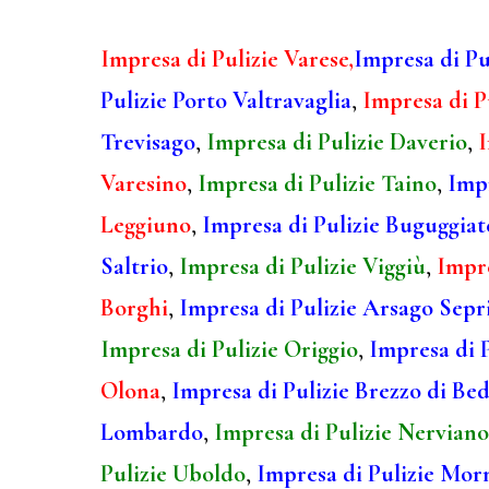
Impresa di Pulizie Varese,
Impresa di Pu
Pulizie Porto Valtravaglia
,
Impresa di P
Trevisago
,
Impresa di Pulizie Daverio
,
I
Varesino
,
Impresa di Pulizie Taino
,
Impr
Leggiuno
,
Impresa di Pulizie Buguggiat
Saltrio
,
Impresa di Pulizie Viggiù
,
Impre
Borghi
,
Impresa di Pulizie Arsago Sepr
Impresa di Pulizie Origgio
,
Impresa di 
Olona
,
Impresa di Pulizie Brezzo di Be
Lombardo
,
Impresa di Pulizie Nerviano
Pulizie Uboldo
,
Impresa di Pulizie Mor