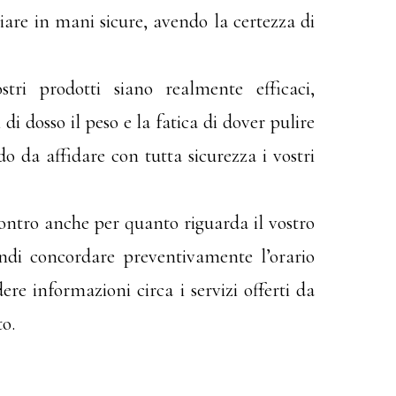
iare in mani sicure, avendo la certezza di
ri prodotti siano realmente efficaci,
di dosso il peso e la fatica di dover pulire
o da affidare con tutta sicurezza i vostri
ncontro anche per quanto riguarda il vostro
uindi concordare preventivamente l’orario
re informazioni circa i servizi offerti da
to.