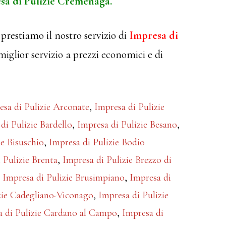
sa di Pulizie Cremenaga.
prestiamo il nostro servizio di
Impresa di
 miglior servizio a prezzi economici e di
esa di Pulizie Arconate
,
Impresa di Pulizie
di Pulizie Bardello
,
Impresa di Pulizie Besano
,
ie Bisuschio
,
Impresa di Pulizie Bodio
 Pulizie Brenta
,
Impresa di Pulizie Brezzo di
,
Impresa di Pulizie Brusimpiano
,
Impresa di
zie Cadegliano-Viconago
,
Impresa di Pulizie
a di Pulizie Cardano al Campo
,
Impresa di