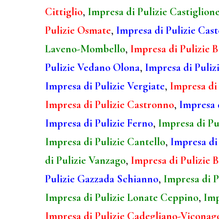
Cittiglio
,
Impresa di Pulizie Castiglion
Pulizie Osmate
,
Impresa di Pulizie Cas
Laveno-Mombello
,
Impresa di Pulizie B
Pulizie Vedano Olona
,
Impresa di Puliz
Impresa di Pulizie Vergiate
,
Impresa di
Impresa di Pulizie Castronno
,
Impresa 
Impresa di Pulizie Ferno
,
Impresa di Pu
Impresa di Pulizie Cantello
,
Impresa di
di Pulizie Vanzago
,
Impresa di Pulizie B
Pulizie Gazzada Schianno
,
Impresa di P
Impresa di Pulizie Lonate Ceppino
,
Imp
Impresa di Pulizie Cadegliano-Viconag