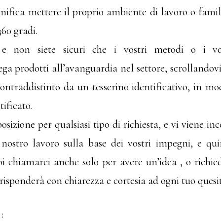
nifica mettere il proprio ambiente di lavoro o famil
360 gradi.
 non siete sicuri che i vostri metodi o i vost
ga prodotti all’avanguardia nel settore, scrollandovi 
ontraddistinto da un tesserino identificativo, in mod
ificato.
osizione per qualsiasi tipo di richiesta, e vi viene i
l nostro lavoro sulla base dei vostri impegni, e q
i chiamarci anche solo per avere un’idea , o richiede
ff risponderà con chiarezza e cortesia ad ogni tuo quesi
: