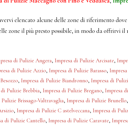
a di Pulizie Maccagno con Pino e Veddasca
,
Impre
avervi elencato alcune delle zone di riferimento dove 
lle zone il più presto possibile, in modo da offrirvi il
presa di Pulizie Angera
,
Impresa di Pulizie Arcisate
,
Impr
resa di Pulizie Azzio
,
Impresa di Pulizie Barasso
,
Impresa 
 Besozzo
,
Impresa di Pulizie Biandronno
,
Impresa di Puliz
di Pulizie Brebbia
,
Impresa di Pulizie Bregano
,
Impresa di
 Pulizie Brissago-Valtravaglia
,
Impresa di Pulizie Brunello
Arsizio
,
Impresa di Pulizie C astelveccana
,
Impresa di Puli
a di Pulizie Cantello
,
Impresa di Pulizie Caravate
,
Impres