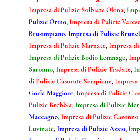
Impresa di Pulizie Solbiate Olona
,
Impr
Pulizie Orino
,
Impresa di Pulizie Vares
Brusimpiano
,
Impresa di Pulizie Brunel
Impresa di Pulizie Marnate
,
Impresa di 
Impresa di Pulizie Bodio Lomnago
,
Imp
Saronno
,
Impresa di Pulizie Tradate
,
Im
di Pulizie Casorate Sempione
,
Impresa 
Gorla Maggiore
,
Impresa di Pulizie C a
Pulizie Brebbia
,
Impresa di Pulizie Mer
Maccagno
,
Impresa di Pulizie Caronno 
Luvinate
,
Impresa di Pulizie Azzio
,
Impr