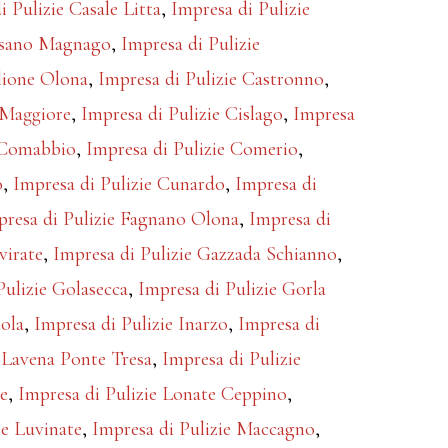
i Pulizie Casale Litta
,
Impresa di Pulizie
assano Magnago
,
Impresa di Pulizie
glione Olona
,
Impresa di Pulizie Castronno
,
 Maggiore
,
Impresa di Pulizie Cislago
,
Impresa
e Comabbio
,
Impresa di Pulizie Comerio
,
o
,
Impresa di Pulizie Cunardo
,
Impresa di
presa di Pulizie Fagnano Olona
,
Impresa di
virate
,
Impresa di Pulizie Gazzada Schianno
,
Pulizie Golasecca
,
Impresa di Pulizie Gorla
tola
,
Impresa di Pulizie Inarzo
,
Impresa di
e Lavena Ponte Tresa
,
Impresa di Pulizie
te
,
Impresa di Pulizie Lonate Ceppino
,
ie Luvinate
,
Impresa di Pulizie Maccagno
,