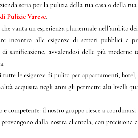
zienda seria per la pulizia della tua casa o della tu
di Pulizie Varese
.
che vanta un esperienza pluriennale nell’ambito dei se
are incontro alle esigenze di settori pubblici e p
à di sanificazione, avvalendosi delle più moderne t
a.
i tutte le esigenze di pulito per appartamenti, hotel, a
ità acquisita negli anni gli permette alti livelli quali
to e competente: il nostro gruppo riesce a coordinars
ci provengono dalla nostra clientela, con precisione