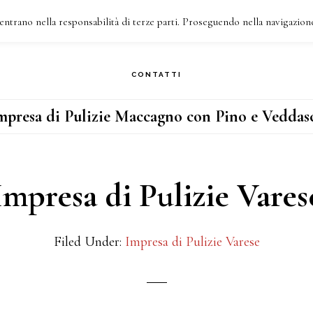
entrano nella responsabilità di terze parti. Proseguendo nella navigazione
HI SIAMO
COSA FACCIAMO
I NOSTRI INTERVENTI
CONTATTI
mpresa di Pulizie Maccagno con Pino e Veddas
Impresa di Pulizie Vares
Filed Under:
Impresa di Pulizie Varese