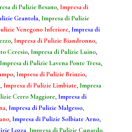
esa di Pulizie Besano
,
Impresa di
ulizie Grantola
,
Impresa di Pulizie
ulizie Venegono Inferiore
,
Impresa di
ezzo
,
Impresa di Pulizie Biandronno
,
rto Ceresio
,
Impresa di Pulizie Luino
,
Impresa di Pulizie Lavena Ponte Tresa
,
Campo
,
Impresa di Pulizie Brinzio
,
e
,
Impresa di Pulizie Limbiate
,
Impresa
lizie Cerro Maggiore
,
Impresa di
ona
,
Impresa di Pulizie Malgesso
,
iano
,
Impresa di Pulizie Solbiate Arno
,
izie Lozza
,
Impresa di Pulizie Cunardo
,