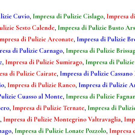
lizie Cuvio
,
Impresa di Pulizie Cislago
,
Impresa di
ulizie Sesto Calende
,
Impresa di Pulizie Busto Ars
mpresa di Pulizie Arconate
,
Impresa di Pulizie B
esa di Pulizie Carnago
,
Impresa di Pulizie Brissa
e
,
Impresa di Pulizie Sumirago
,
Impresa di Pulizi
sa di Pulizie Cairate
,
Impresa di Pulizie Cassan
io
,
Impresa di Pulizie Ranco
,
Impresa di Pulizie A
Pulizie Cuasso al Monte
,
Impresa di Pulizie Fagna
dero
,
Impresa di Pulizie Ternate
,
Impresa di Pulizi
,
Impresa di Pulizie Montegrino Valtravaglia
,
Impr
nago
,
Impresa di Pulizie Lonate Pozzolo
,
Impresa d