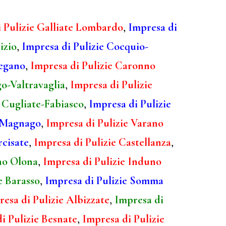
 Pulizie Galliate Lombardo
,
Impresa di
izio
,
Impresa di Pulizie Cocquio-
regano
,
Impresa di Pulizie Caronno
go-Valtravaglia
,
Impresa di Pulizie
e Cugliate-Fabiasco
,
Impresa di Pulizie
o Magnago
,
Impresa di Pulizie Varano
rcisate
,
Impresa di Pulizie Castellanza
,
no Olona
,
Impresa di Pulizie Induno
e Barasso
,
Impresa di Pulizie Somma
esa di Pulizie Albizzate
,
Impresa di
i Pulizie Besnate
,
Impresa di Pulizie