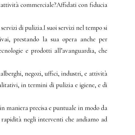
a attività commerciale?Affidati con fiducia
rvizi di pulizia.I suoi servizi nel tempo si
rivai, prestando la sua opera anche per
ecnologie e prodotti all’avanguardia, che
lberghi, negozi, uffici, industri, e attività
tativi, in termini di pulizia e igiene, e di
i in maniera precisa e puntuale in modo da
 e rapidità negli interventi che andiamo ad