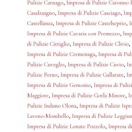
Pulizie Carnago
,
Impresa di Pulizie Caronno P
Casalzuigno
,
Impresa di Pulizie Casciago
,
Imp
Castellanza
,
Impresa di Pulizie Castelseprio
,
I
Impresa di Pulizie Cavaria con Premezzo
,
Imp
di Pulizie Cittiglio
,
Impresa di Pulizie Clivio
,
Impresa di Pulizie Cremenaga
,
Impresa di Pul
Pulizie Cuveglio
,
Impresa di Pulizie Cuvio
,
Im
Pulizie Ferno
,
Impresa di Pulizie Gallarate
,
Im
Impresa di Pulizie Gemonio
,
Impresa di Puliz
Maggiore
,
Impresa di Pulizie Gorla Minore
,
I
Pulizie Induno Olona
,
Impresa di Pulizie Ispr
Laveno-Mombello
,
Impresa di Pulizie Leggiu
Impresa di Pulizie Lonate Pozzolo
,
Impresa di