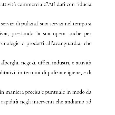
a attività commerciale?Affidati con fiducia
rvizi di pulizia.I suoi servizi nel tempo si
rivai, prestando la sua opera anche per
ecnologie e prodotti all’avanguardia, che
lberghi, negozi, uffici, industri, e attività
tativi, in termini di pulizia e igiene, e di
i in maniera precisa e puntuale in modo da
 e rapidità negli interventi che andiamo ad