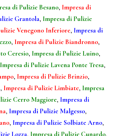
esa di Pulizie Besano
,
Impresa di
ulizie Grantola
,
Impresa di Pulizie
ulizie Venegono Inferiore
,
Impresa di
ezzo
,
Impresa di Pulizie Biandronno
,
rto Ceresio
,
Impresa di Pulizie Luino
,
Impresa di Pulizie Lavena Ponte Tresa
,
Campo
,
Impresa di Pulizie Brinzio
,
e
,
Impresa di Pulizie Limbiate
,
Impresa
lizie Cerro Maggiore
,
Impresa di
ona
,
Impresa di Pulizie Malgesso
,
iano
,
Impresa di Pulizie Solbiate Arno
,
izie Lozza
,
Impresa di Pulizie Cunardo
,