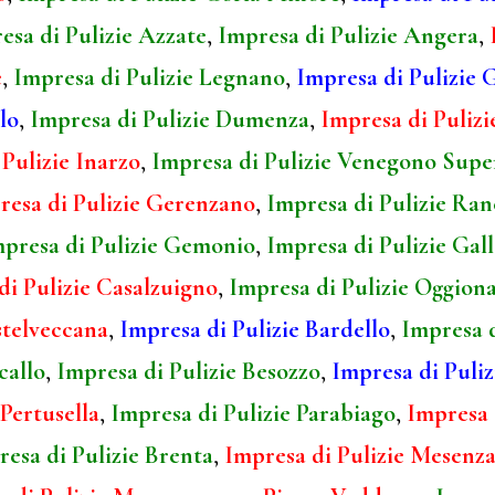
esa di Pulizie Azzate
,
Impresa di Pulizie Angera
,
e
,
Impresa di Pulizie Legnano
,
Impresa di Pulizie
lo
,
Impresa di Pulizie Dumenza
,
Impresa di Pulizi
Pulizie Inarzo
,
Impresa di Pulizie Venegono Supe
resa di Pulizie Gerenzano
,
Impresa di Pulizie Ran
presa di Pulizie Gemonio
,
Impresa di Pulizie Gal
di Pulizie Casalzuigno
,
Impresa di Pulizie Oggion
stelveccana
,
Impresa di Pulizie Bardello
,
Impresa 
callo
,
Impresa di Pulizie Besozzo
,
Impresa di Puli
Pertusella
,
Impresa di Pulizie Parabiago
,
Impresa 
esa di Pulizie Brenta
,
Impresa di Pulizie Mesenz