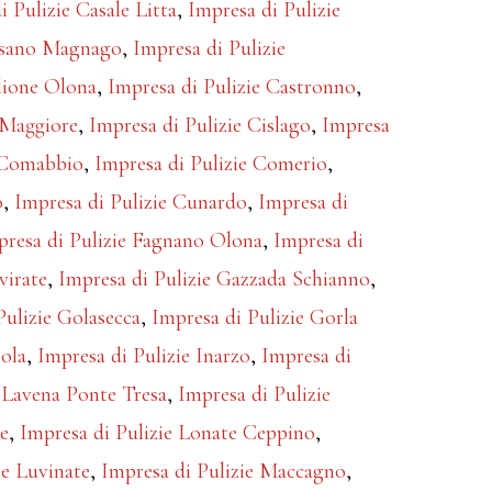
i Pulizie Casale Litta
,
Impresa di Pulizie
assano Magnago
,
Impresa di Pulizie
glione Olona
,
Impresa di Pulizie Castronno
,
 Maggiore
,
Impresa di Pulizie Cislago
,
Impresa
e Comabbio
,
Impresa di Pulizie Comerio
,
o
,
Impresa di Pulizie Cunardo
,
Impresa di
presa di Pulizie Fagnano Olona
,
Impresa di
virate
,
Impresa di Pulizie Gazzada Schianno
,
Pulizie Golasecca
,
Impresa di Pulizie Gorla
tola
,
Impresa di Pulizie Inarzo
,
Impresa di
e Lavena Ponte Tresa
,
Impresa di Pulizie
te
,
Impresa di Pulizie Lonate Ceppino
,
ie Luvinate
,
Impresa di Pulizie Maccagno
,