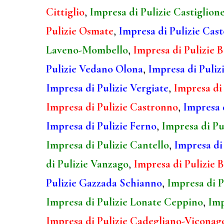
Cittiglio
,
Impresa di Pulizie Castiglion
Pulizie Osmate
,
Impresa di Pulizie Cas
Laveno-Mombello
,
Impresa di Pulizie B
Pulizie Vedano Olona
,
Impresa di Puliz
Impresa di Pulizie Vergiate
,
Impresa di
Impresa di Pulizie Castronno
,
Impresa 
Impresa di Pulizie Ferno
,
Impresa di Pu
Impresa di Pulizie Cantello
,
Impresa di
di Pulizie Vanzago
,
Impresa di Pulizie B
Pulizie Gazzada Schianno
,
Impresa di P
Impresa di Pulizie Lonate Ceppino
,
Imp
Impresa di Pulizie Cadegliano-Viconag