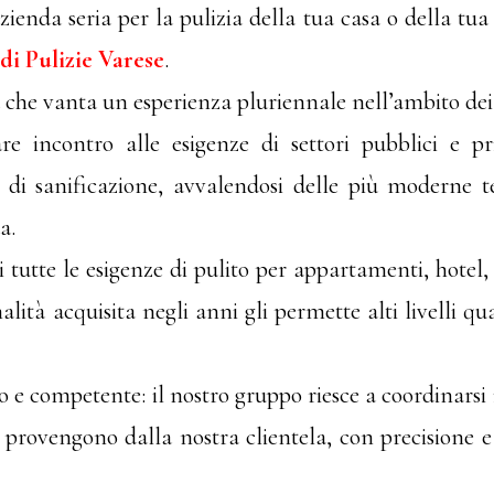
zienda seria per la pulizia della tua casa o della tu
di Pulizie Varese
.
che vanta un esperienza pluriennale nell’ambito dei se
are incontro alle esigenze di settori pubblici e p
à di sanificazione, avvalendosi delle più moderne t
a.
i tutte le esigenze di pulito per appartamenti, hotel, a
ità acquisita negli anni gli permette alti livelli quali
to e competente: il nostro gruppo riesce a coordinars
ci provengono dalla nostra clientela, con precisione