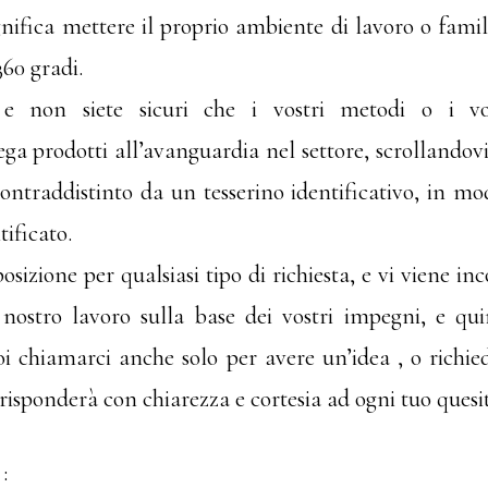
nifica mettere il proprio ambiente di lavoro o famil
360 gradi.
 non siete sicuri che i vostri metodi o i vost
ga prodotti all’avanguardia nel settore, scrollandovi 
ontraddistinto da un tesserino identificativo, in mod
ificato.
osizione per qualsiasi tipo di richiesta, e vi viene i
l nostro lavoro sulla base dei vostri impegni, e q
i chiamarci anche solo per avere un’idea , o richiede
ff risponderà con chiarezza e cortesia ad ogni tuo quesi
: