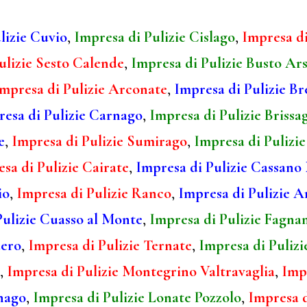
lizie Cuvio
,
Impresa di Pulizie Cislago
,
Impresa di
ulizie Sesto Calende
,
Impresa di Pulizie Busto Ars
mpresa di Pulizie Arconate
,
Impresa di Pulizie B
esa di Pulizie Carnago
,
Impresa di Pulizie Brissa
e
,
Impresa di Pulizie Sumirago
,
Impresa di Pulizi
sa di Pulizie Cairate
,
Impresa di Pulizie Cassan
io
,
Impresa di Pulizie Ranco
,
Impresa di Pulizie A
Pulizie Cuasso al Monte
,
Impresa di Pulizie Fagna
dero
,
Impresa di Pulizie Ternate
,
Impresa di Pulizi
,
Impresa di Pulizie Montegrino Valtravaglia
,
Impr
nago
,
Impresa di Pulizie Lonate Pozzolo
,
Impresa d