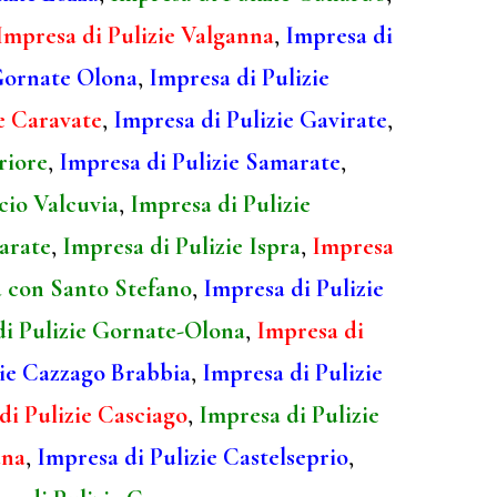
Impresa di Pulizie Valganna
,
Impresa di
 Gornate Olona
,
Impresa di Pulizie
e Caravate
,
Impresa di Pulizie Gavirate
,
riore
,
Impresa di Pulizie Samarate
,
cio Valcuvia
,
Impresa di Pulizie
larate
,
Impresa di Pulizie Ispra
,
Impresa
a con Santo Stefano
,
Impresa di Pulizie
di Pulizie Gornate-Olona
,
Impresa di
zie Cazzago Brabbia
,
Impresa di Pulizie
di Pulizie Casciago
,
Impresa di Pulizie
ana
,
Impresa di Pulizie Castelseprio
,