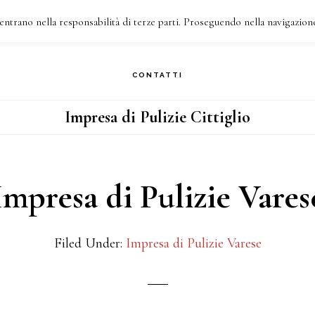
entrano nella responsabilità di terze parti. Proseguendo nella navigazione
HI SIAMO
COSA FACCIAMO
I NOSTRI INTERVENTI
CONTATTI
Impresa di Pulizie Cittiglio
Impresa di Pulizie Vares
Filed Under:
Impresa di Pulizie Varese