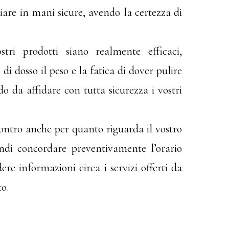
iare in mani sicure, avendo la certezza di
ri prodotti siano realmente efficaci,
di dosso il peso e la fatica di dover pulire
o da affidare con tutta sicurezza i vostri
ncontro anche per quanto riguarda il vostro
uindi concordare preventivamente l’orario
re informazioni circa i servizi offerti da
to.