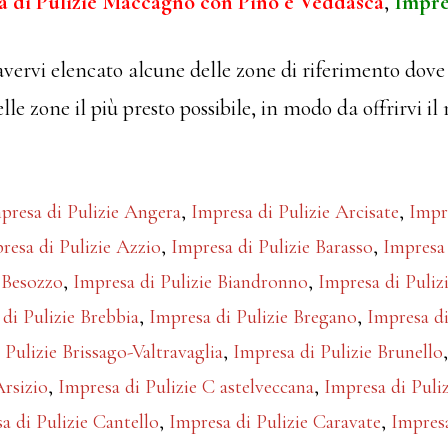
a di Pulizie Maccagno con Pino e Veddasca
,
Impre
avervi elencato alcune delle zone di riferimento dove 
lle zone il più presto possibile, in modo da offrirvi il
presa di Pulizie Angera
,
Impresa di Pulizie Arcisate
,
Impr
resa di Pulizie Azzio
,
Impresa di Pulizie Barasso
,
Impresa 
 Besozzo
,
Impresa di Pulizie Biandronno
,
Impresa di Puliz
di Pulizie Brebbia
,
Impresa di Pulizie Bregano
,
Impresa di
 Pulizie Brissago-Valtravaglia
,
Impresa di Pulizie Brunello
Arsizio
,
Impresa di Pulizie C astelveccana
,
Impresa di Puli
a di Pulizie Cantello
,
Impresa di Pulizie Caravate
,
Impres