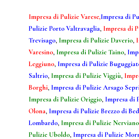
Impresa di Pulizie Varese,
Impresa di Pu
Pulizie Porto Valtravaglia
,
Impresa di P
Trevisago
,
Impresa di Pulizie Daverio
,
I
Varesino
,
Impresa di Pulizie Taino
,
Impr
Leggiuno
,
Impresa di Pulizie Buguggiat
Saltrio
,
Impresa di Pulizie Viggiù
,
Impre
Borghi
,
Impresa di Pulizie Arsago Sepr
Impresa di Pulizie Origgio
,
Impresa di 
Olona
,
Impresa di Pulizie Brezzo di Be
Lombardo
,
Impresa di Pulizie Nerviano
Pulizie Uboldo
,
Impresa di Pulizie Mor