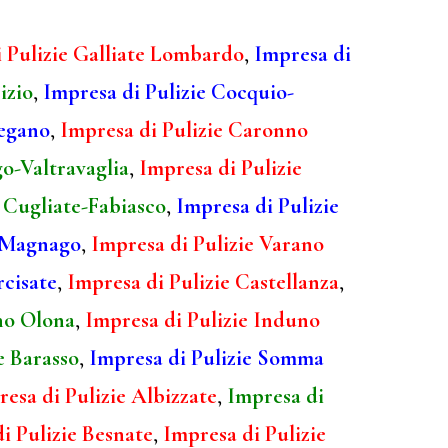
 Pulizie Galliate Lombardo
,
Impresa di
izio
,
Impresa di Pulizie Cocquio-
regano
,
Impresa di Pulizie Caronno
go-Valtravaglia
,
Impresa di Pulizie
e Cugliate-Fabiasco
,
Impresa di Pulizie
o Magnago
,
Impresa di Pulizie Varano
rcisate
,
Impresa di Pulizie Castellanza
,
no Olona
,
Impresa di Pulizie Induno
e Barasso
,
Impresa di Pulizie Somma
esa di Pulizie Albizzate
,
Impresa di
i Pulizie Besnate
,
Impresa di Pulizie