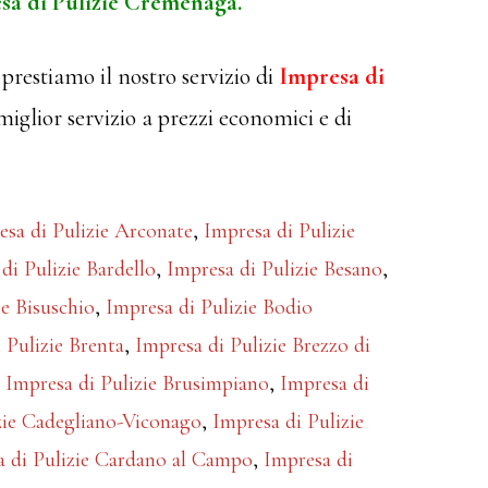
sa di Pulizie Cremenaga.
prestiamo il nostro servizio di
Impresa di
 miglior servizio a prezzi economici e di
esa di Pulizie Arconate
,
Impresa di Pulizie
di Pulizie Bardello
,
Impresa di Pulizie Besano
,
ie Bisuschio
,
Impresa di Pulizie Bodio
 Pulizie Brenta
,
Impresa di Pulizie Brezzo di
,
Impresa di Pulizie Brusimpiano
,
Impresa di
zie Cadegliano-Viconago
,
Impresa di Pulizie
a di Pulizie Cardano al Campo
,
Impresa di