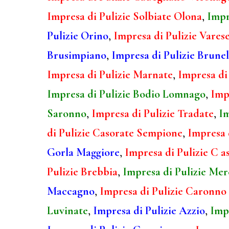
Impresa di Pulizie Solbiate Olona
,
Impr
Pulizie Orino
,
Impresa di Pulizie Vares
Brusimpiano
,
Impresa di Pulizie Brunel
Impresa di Pulizie Marnate
,
Impresa di 
Impresa di Pulizie Bodio Lomnago
,
Imp
Saronno
,
Impresa di Pulizie Tradate
,
Im
di Pulizie Casorate Sempione
,
Impresa 
Gorla Maggiore
,
Impresa di Pulizie C a
Pulizie Brebbia
,
Impresa di Pulizie Mer
Maccagno
,
Impresa di Pulizie Caronno 
Luvinate
,
Impresa di Pulizie Azzio
,
Impr