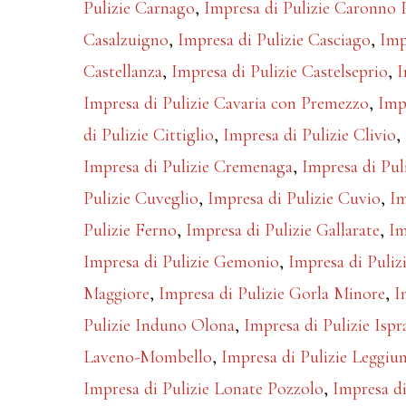
Pulizie Carnago
,
Impresa di Pulizie Caronno P
Casalzuigno
,
Impresa di Pulizie Casciago
,
Imp
Castellanza
,
Impresa di Pulizie Castelseprio
,
I
Impresa di Pulizie Cavaria con Premezzo
,
Imp
di Pulizie Cittiglio
,
Impresa di Pulizie Clivio
,
Impresa di Pulizie Cremenaga
,
Impresa di Pul
Pulizie Cuveglio
,
Impresa di Pulizie Cuvio
,
Im
Pulizie Ferno
,
Impresa di Pulizie Gallarate
,
Im
Impresa di Pulizie Gemonio
,
Impresa di Puliz
Maggiore
,
Impresa di Pulizie Gorla Minore
,
I
Pulizie Induno Olona
,
Impresa di Pulizie Ispr
Laveno-Mombello
,
Impresa di Pulizie Leggiu
Impresa di Pulizie Lonate Pozzolo
,
Impresa di