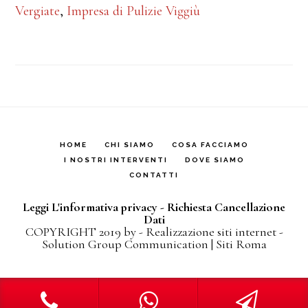
Vergiate
,
Impresa di Pulizie Viggiù
HOME
CHI SIAMO
COSA FACCIAMO
I NOSTRI INTERVENTI
DOVE SIAMO
CONTATTI
Leggi L'informativa privacy
-
Richiesta Cancellazione
Dati
COPYRIGHT 2019 by -
Realizzazione siti internet
-
Solution Group Communication
|
Siti Roma