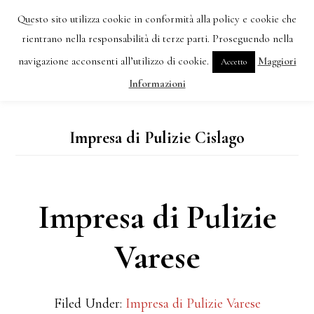
Skip
Questo sito utilizza cookie in conformità alla policy e cookie che
IMPRESA DI PULIZIE VARESE TEL:
3477387355
to
rientrano nella responsabilità di terze parti. Proseguendo nella
navigazione acconsenti all’utilizzo di cookie.
Maggiori
Accetto
main
MENU
Informazioni
content
Impresa di Pulizie Cislago
Impresa di Pulizie
Varese
Filed Under:
Impresa di Pulizie Varese