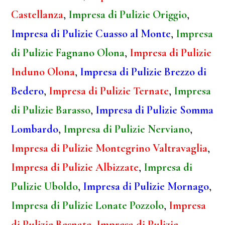
Castellanza
,
Impresa di Pulizie Origgio
,
Impresa di Pulizie Cuasso al Monte
,
Impresa
di Pulizie Fagnano Olona
,
Impresa di Pulizie
Induno Olona
,
Impresa di Pulizie Brezzo di
Bedero
,
Impresa di Pulizie Ternate
,
Impresa
di Pulizie Barasso
,
Impresa di Pulizie Somma
Lombardo
,
Impresa di Pulizie Nerviano
,
Impresa di Pulizie Montegrino Valtravaglia
,
Impresa di Pulizie Albizzate
,
Impresa di
Pulizie Uboldo
,
Impresa di Pulizie Mornago
,
Impresa di Pulizie Lonate Pozzolo
,
Impresa
di Pulizie Besnate
,
Impresa di Pulizie