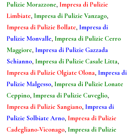
Pulizie Morazzone
,
Impresa di Pulizie
Limbiate
,
Impresa di Pulizie Vanzago
,
Impresa di Pulizie Bollate
,
Impresa di
Pulizie Monvalle
,
Impresa di Pulizie Cerro
Maggiore
,
Impresa di Pulizie Gazzada
Schianno
,
Impresa di Pulizie Casale Litta
,
Impresa di Pulizie Olgiate Olona
,
Impresa di
Pulizie Malgesso
,
Impresa di Pulizie Lonate
Ceppino
,
Impresa di Pulizie Cuveglio
,
Impresa di Pulizie Sangiano
,
Impresa di
Pulizie Solbiate Arno
,
Impresa di Pulizie
Cadegliano-Viconago
,
Impresa di Pulizie