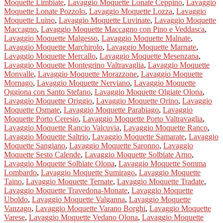
Moquette Limbiate
,
Lavaggio Moquette Lonate Ceppino
,
Lavaggio
Moquette Lonate Pozzolo
,
Lavaggio Moquette Lozza
,
Lavaggio
Moquette Luino
,
Lavaggio Moquette Luvinate
,
Lavaggio Moquette
Maccagno
,
Lavaggio Moquette Maccagno con Pino e Veddasca
,
Lavaggio Moquette Malgesso
,
Lavaggio Moquette Malnate
,
Lavaggio Moquette Marchirolo
,
Lavaggio Moquette Marnate
,
Lavaggio Moquette Mercallo
,
Lavaggio Moquette Mesenzana
,
Lavaggio Moquette Montegrino Valtravaglia
,
Lavaggio Moquette
Monvalle
,
Lavaggio Moquette Morazzone
,
Lavaggio Moquette
Mornago
,
Lavaggio Moquette Nerviano
,
Lavaggio Moquette
Oggiona con Santo Stefano
,
Lavaggio Moquette Olgiate Olona
,
Lavaggio Moquette Origgio
,
Lavaggio Moquette Orino
,
Lavaggio
Moquette Osmate
,
Lavaggio Moquette Parabiago
,
Lavaggio
Moquette Porto Ceresio
,
Lavaggio Moquette Porto Valtravaglia
,
Lavaggio Moquette Rancio Valcuvia
,
Lavaggio Moquette Ranco
,
Lavaggio Moquette Saltrio
,
Lavaggio Moquette Samarate
,
Lavaggio
Moquette Sangiano
,
Lavaggio Moquette Saronno
,
Lavaggio
Moquette Sesto Calende
,
Lavaggio Moquette Solbiate Arno
,
Lavaggio Moquette Solbiate Olona
,
Lavaggio Moquette Somma
Lombardo
,
Lavaggio Moquette Sumirago
,
Lavaggio Moquette
Taino
,
Lavaggio Moquette Ternate
,
Lavaggio Moquette Tradate
,
Lavaggio Moquette Travedona-Monate
,
Lavaggio Moquette
Uboldo
,
Lavaggio Moquette Valganna
,
Lavaggio Moquette
Vanzago
,
Lavaggio Moquette Varano Borghi
,
Lavaggio Moquette
Varese
,
Lavaggio Moquette Vedano Olona
,
Lavaggio Moquette