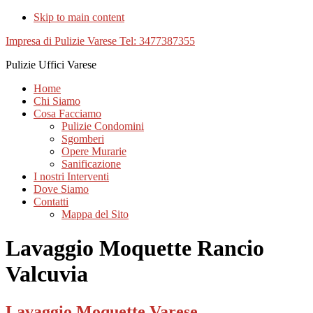
Skip to main content
Impresa di Pulizie Varese Tel: 3477387355
Pulizie Uffici Varese
Home
Chi Siamo
Cosa Facciamo
Pulizie Condomini
Sgomberi
Opere Murarie
Sanificazione
I nostri Interventi
Dove Siamo
Contatti
Mappa del Sito
Lavaggio Moquette Rancio
Valcuvia
Lavaggio Moquette Varese