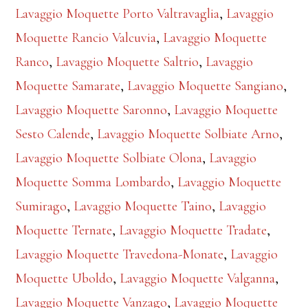
Lavaggio Moquette Porto Valtravaglia
,
Lavaggio
Moquette Rancio Valcuvia
,
Lavaggio Moquette
Ranco
,
Lavaggio Moquette Saltrio
,
Lavaggio
Moquette Samarate
,
Lavaggio Moquette Sangiano
,
Lavaggio Moquette Saronno
,
Lavaggio Moquette
Sesto Calende
,
Lavaggio Moquette Solbiate Arno
,
Lavaggio Moquette Solbiate Olona
,
Lavaggio
Moquette Somma Lombardo
,
Lavaggio Moquette
Sumirago
,
Lavaggio Moquette Taino
,
Lavaggio
Moquette Ternate
,
Lavaggio Moquette Tradate
,
Lavaggio Moquette Travedona-Monate
,
Lavaggio
Moquette Uboldo
,
Lavaggio Moquette Valganna
,
Lavaggio Moquette Vanzago
,
Lavaggio Moquette