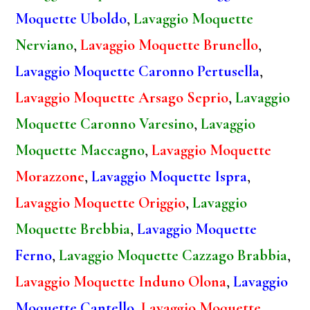
Moquette Uboldo
,
Lavaggio Moquette
Nerviano
,
Lavaggio Moquette Brunello
,
Lavaggio Moquette Caronno Pertusella
,
Lavaggio Moquette Arsago Seprio
,
Lavaggio
Moquette Caronno Varesino
,
Lavaggio
Moquette Maccagno
,
Lavaggio Moquette
Morazzone
,
Lavaggio Moquette Ispra
,
Lavaggio Moquette Origgio
,
Lavaggio
Moquette Brebbia
,
Lavaggio Moquette
Ferno
,
Lavaggio Moquette Cazzago Brabbia
,
Lavaggio Moquette Induno Olona
,
Lavaggio
Moquette Cantello
,
Lavaggio Moquette