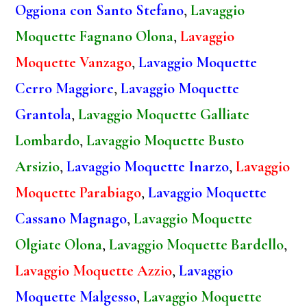
Oggiona con Santo Stefano
,
Lavaggio
Moquette Fagnano Olona
,
Lavaggio
Moquette Vanzago
,
Lavaggio Moquette
Cerro Maggiore
,
Lavaggio Moquette
Grantola
,
Lavaggio Moquette Galliate
Lombardo
,
Lavaggio Moquette Busto
Arsizio
,
Lavaggio Moquette Inarzo
,
Lavaggio
Moquette Parabiago
,
Lavaggio Moquette
Cassano Magnago
,
Lavaggio Moquette
Olgiate Olona
,
Lavaggio Moquette Bardello
,
Lavaggio Moquette Azzio
,
Lavaggio
Moquette Malgesso
,
Lavaggio Moquette