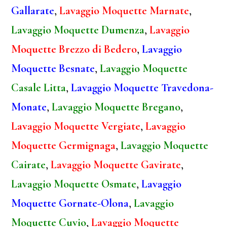
Gallarate
,
Lavaggio Moquette Marnate
,
Lavaggio Moquette Dumenza
,
Lavaggio
Moquette Brezzo di Bedero
,
Lavaggio
Moquette Besnate
,
Lavaggio Moquette
Casale Litta
,
Lavaggio Moquette Travedona-
Monate
,
Lavaggio Moquette Bregano
,
Lavaggio Moquette Vergiate
,
Lavaggio
Moquette Germignaga
,
Lavaggio Moquette
Cairate
,
Lavaggio Moquette Gavirate
,
Lavaggio Moquette Osmate
,
Lavaggio
Moquette Gornate-Olona
,
Lavaggio
Moquette Cuvio
,
Lavaggio Moquette