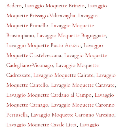
Bedero
,
Lavaggio Moquette Brinzio
,
Lavaggio
Moquette Brissago-Valtravaglia
,
Lavaggio
Moquette Brunello
,
Lavaggio Moquette
Brusimpiano
,
Lavaggio Moquette Buguggiate
,
Lavaggio Moquette Busto Arsizio
,
Lavaggio
Moquette C astelveccana
,
Lavaggio Moquette
Cadegliano-Viconago
,
Lavaggio Moquette
Cadrezzate
,
Lavaggio Moquette Cairate
,
Lavaggio
Moquette Cantello
,
Lavaggio Moquette Caravate
,
Lavaggio Moquette Cardano al Campo
,
Lavaggio
Moquette Carnago
,
Lavaggio Moquette Caronno
Pertusella
,
Lavaggio Moquette Caronno Varesino
,
Lavaggio Moquette Casale Litta
,
Lavaggio