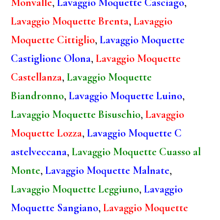
Monvalle
,
Lavaggio Moquette Casciago
,
Lavaggio Moquette Brenta
,
Lavaggio
Moquette Cittiglio
,
Lavaggio Moquette
Castiglione Olona
,
Lavaggio Moquette
Castellanza
,
Lavaggio Moquette
Biandronno
,
Lavaggio Moquette Luino
,
Lavaggio Moquette Bisuschio
,
Lavaggio
Moquette Lozza
,
Lavaggio Moquette C
astelveccana
,
Lavaggio Moquette Cuasso al
Monte
,
Lavaggio Moquette Malnate
,
Lavaggio Moquette Leggiuno
,
Lavaggio
Moquette Sangiano
,
Lavaggio Moquette