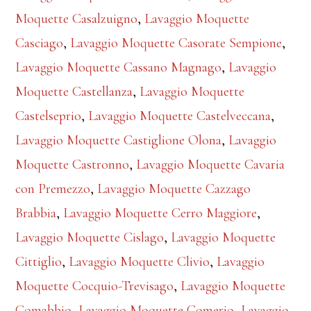
Moquette Casalzuigno
,
Lavaggio Moquette
Casciago
,
Lavaggio Moquette Casorate Sempione
,
Lavaggio Moquette Cassano Magnago
,
Lavaggio
Moquette Castellanza
,
Lavaggio Moquette
Castelseprio
,
Lavaggio Moquette Castelveccana
,
Lavaggio Moquette Castiglione Olona
,
Lavaggio
Moquette Castronno
,
Lavaggio Moquette Cavaria
con Premezzo
,
Lavaggio Moquette Cazzago
Brabbia
,
Lavaggio Moquette Cerro Maggiore
,
Lavaggio Moquette Cislago
,
Lavaggio Moquette
Cittiglio
,
Lavaggio Moquette Clivio
,
Lavaggio
Moquette Cocquio-Trevisago
,
Lavaggio Moquette
Comabbio
,
Lavaggio Moquette Comerio
,
Lavaggio