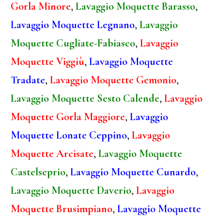
Gorla Minore
,
Lavaggio Moquette Barasso
,
Lavaggio Moquette Legnano
,
Lavaggio
Moquette Cugliate-Fabiasco
,
Lavaggio
Moquette Viggiù
,
Lavaggio Moquette
Tradate
,
Lavaggio Moquette Gemonio
,
Lavaggio Moquette Sesto Calende
,
Lavaggio
Moquette Gorla Maggiore
,
Lavaggio
Moquette Lonate Ceppino
,
Lavaggio
Moquette Arcisate
,
Lavaggio Moquette
Castelseprio
,
Lavaggio Moquette Cunardo
,
Lavaggio Moquette Daverio
,
Lavaggio
Moquette Brusimpiano
,
Lavaggio Moquette