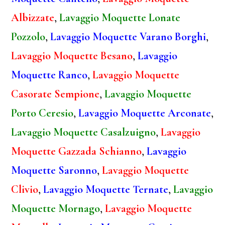
Albizzate
,
Lavaggio Moquette Lonate
Pozzolo
,
Lavaggio Moquette Varano Borghi
,
Lavaggio Moquette Besano
,
Lavaggio
Moquette Ranco
,
Lavaggio Moquette
Casorate Sempione
,
Lavaggio Moquette
Porto Ceresio
,
Lavaggio Moquette Arconate
,
Lavaggio Moquette Casalzuigno
,
Lavaggio
Moquette Gazzada Schianno
,
Lavaggio
Moquette Saronno
,
Lavaggio Moquette
Clivio
,
Lavaggio Moquette Ternate
,
Lavaggio
Moquette Mornago
,
Lavaggio Moquette