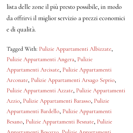
lista delle zone il più presto possibile, in modo
da offrirvi il miglior servizio a prezzi economici
e di qualità.
Tagged With:
Pulizie Appartamenti Albizzate
,
Pulizie Appartamenti Angera
,
Pulizie
Appartamenti Arcisate
,
Pulizie Appartamenti
Arconate
,
Pulizie Appartamenti Arsago Seprio
,
Pulizie Appartamenti Azzate
,
Pulizie Appartamenti
Azzio
,
Pulizie Appartamenti Barasso
,
Pulizie
Appartamenti Bardello
,
Pulizie Appartamenti
Besano
,
Pulizie Appartamenti Besnate
,
Pulizie
Appartamenti Besozzo
,
Pulizie Appartamenti