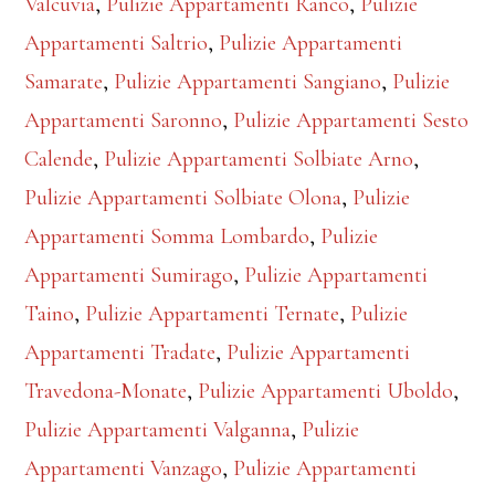
Valcuvia
,
Pulizie Appartamenti Ranco
,
Pulizie
Appartamenti Saltrio
,
Pulizie Appartamenti
Samarate
,
Pulizie Appartamenti Sangiano
,
Pulizie
Appartamenti Saronno
,
Pulizie Appartamenti Sesto
Calende
,
Pulizie Appartamenti Solbiate Arno
,
Pulizie Appartamenti Solbiate Olona
,
Pulizie
Appartamenti Somma Lombardo
,
Pulizie
Appartamenti Sumirago
,
Pulizie Appartamenti
Taino
,
Pulizie Appartamenti Ternate
,
Pulizie
Appartamenti Tradate
,
Pulizie Appartamenti
Travedona-Monate
,
Pulizie Appartamenti Uboldo
,
Pulizie Appartamenti Valganna
,
Pulizie
Appartamenti Vanzago
,
Pulizie Appartamenti