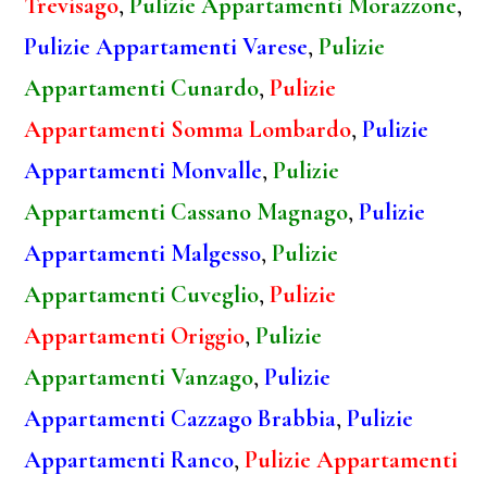
Trevisago
,
Pulizie Appartamenti Morazzone
,
Pulizie Appartamenti Varese
,
Pulizie
Appartamenti Cunardo
,
Pulizie
Appartamenti Somma Lombardo
,
Pulizie
Appartamenti Monvalle
,
Pulizie
Appartamenti Cassano Magnago
,
Pulizie
Appartamenti Malgesso
,
Pulizie
Appartamenti Cuveglio
,
Pulizie
Appartamenti Origgio
,
Pulizie
Appartamenti Vanzago
,
Pulizie
Appartamenti Cazzago Brabbia
,
Pulizie
Appartamenti Ranco
,
Pulizie Appartamenti