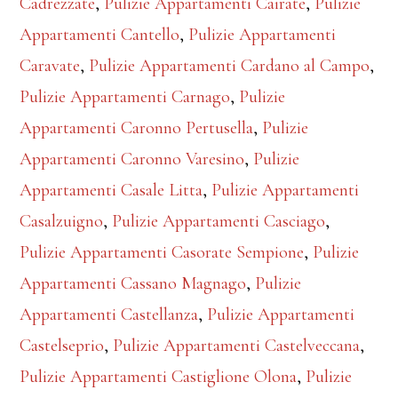
Cadrezzate
,
Pulizie Appartamenti Cairate
,
Pulizie
Appartamenti Cantello
,
Pulizie Appartamenti
Caravate
,
Pulizie Appartamenti Cardano al Campo
,
Pulizie Appartamenti Carnago
,
Pulizie
Appartamenti Caronno Pertusella
,
Pulizie
Appartamenti Caronno Varesino
,
Pulizie
Appartamenti Casale Litta
,
Pulizie Appartamenti
Casalzuigno
,
Pulizie Appartamenti Casciago
,
Pulizie Appartamenti Casorate Sempione
,
Pulizie
Appartamenti Cassano Magnago
,
Pulizie
Appartamenti Castellanza
,
Pulizie Appartamenti
Castelseprio
,
Pulizie Appartamenti Castelveccana
,
Pulizie Appartamenti Castiglione Olona
,
Pulizie