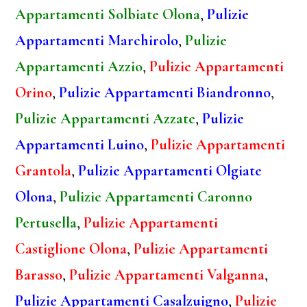
Appartamenti Solbiate Olona
,
Pulizie
Appartamenti Marchirolo
,
Pulizie
Appartamenti Azzio
,
Pulizie Appartamenti
Orino
,
Pulizie Appartamenti Biandronno
,
Pulizie Appartamenti Azzate
,
Pulizie
Appartamenti Luino
,
Pulizie Appartamenti
Grantola
,
Pulizie Appartamenti Olgiate
Olona
,
Pulizie Appartamenti Caronno
Pertusella
,
Pulizie Appartamenti
Castiglione Olona
,
Pulizie Appartamenti
Barasso
,
Pulizie Appartamenti Valganna
,
Pulizie Appartamenti Casalzuigno
,
Pulizie