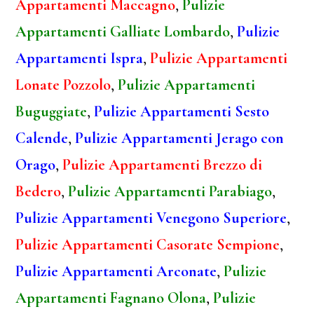
Appartamenti Maccagno
,
Pulizie
Appartamenti Galliate Lombardo
,
Pulizie
Appartamenti Ispra
,
Pulizie Appartamenti
Lonate Pozzolo
,
Pulizie Appartamenti
Buguggiate
,
Pulizie Appartamenti Sesto
Calende
,
Pulizie Appartamenti Jerago con
Orago
,
Pulizie Appartamenti Brezzo di
Bedero
,
Pulizie Appartamenti Parabiago
,
Pulizie Appartamenti Venegono Superiore
,
Pulizie Appartamenti Casorate Sempione
,
Pulizie Appartamenti Arconate
,
Pulizie
Appartamenti Fagnano Olona
,
Pulizie