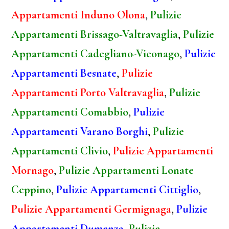
Appartamenti Induno Olona
,
Pulizie
Appartamenti Brissago-Valtravaglia
,
Pulizie
Appartamenti Cadegliano-Viconago
,
Pulizie
Appartamenti Besnate
,
Pulizie
Appartamenti Porto Valtravaglia
,
Pulizie
Appartamenti Comabbio
,
Pulizie
Appartamenti Varano Borghi
,
Pulizie
Appartamenti Clivio
,
Pulizie Appartamenti
Mornago
,
Pulizie Appartamenti Lonate
Ceppino
,
Pulizie Appartamenti Cittiglio
,
Pulizie Appartamenti Germignaga
,
Pulizie
Appartamenti Dumenza
,
Pulizie