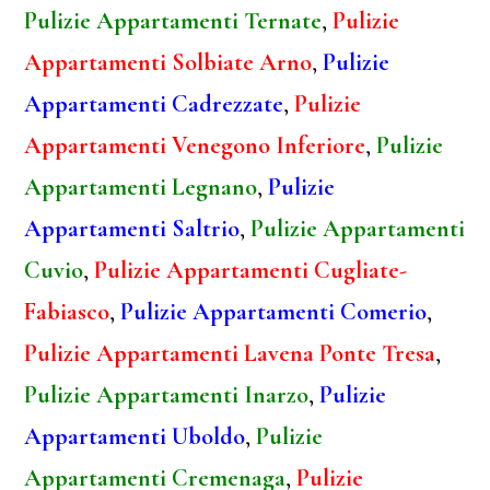
Pulizie Appartamenti Ternate
,
Pulizie
Appartamenti Solbiate Arno
,
Pulizie
Appartamenti Cadrezzate
,
Pulizie
Appartamenti Venegono Inferiore
,
Pulizie
Appartamenti Legnano
,
Pulizie
Appartamenti Saltrio
,
Pulizie Appartamenti
Cuvio
,
Pulizie Appartamenti Cugliate-
Fabiasco
,
Pulizie Appartamenti Comerio
,
Pulizie Appartamenti Lavena Ponte Tresa
,
Pulizie Appartamenti Inarzo
,
Pulizie
Appartamenti Uboldo
,
Pulizie
Appartamenti Cremenaga
,
Pulizie