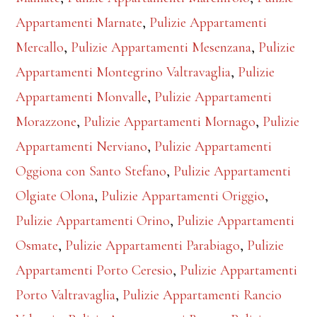
Appartamenti Marnate
,
Pulizie Appartamenti
Mercallo
,
Pulizie Appartamenti Mesenzana
,
Pulizie
Appartamenti Montegrino Valtravaglia
,
Pulizie
Appartamenti Monvalle
,
Pulizie Appartamenti
Morazzone
,
Pulizie Appartamenti Mornago
,
Pulizie
Appartamenti Nerviano
,
Pulizie Appartamenti
Oggiona con Santo Stefano
,
Pulizie Appartamenti
Olgiate Olona
,
Pulizie Appartamenti Origgio
,
Pulizie Appartamenti Orino
,
Pulizie Appartamenti
Osmate
,
Pulizie Appartamenti Parabiago
,
Pulizie
Appartamenti Porto Ceresio
,
Pulizie Appartamenti
Porto Valtravaglia
,
Pulizie Appartamenti Rancio