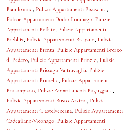
Biandronno
,
Pulizie Appartamenti Bisuschio
,
Pulizie Appartamenti Bodio Lomnago
,
Pulizie
Appartamenti Bollate
,
Pulizie Appartamenti
Brebbia
,
Pulizie Appartamenti Bregano
,
Pulizie
Appartamenti Brenta
,
Pulizie Appartamenti Brezzo
di Bedero
,
Pulizie Appartamenti Brinzio
,
Pulizie
Appartamenti Brissago-Valtravaglia
,
Pulizie
Appartamenti Brunello
,
Pulizie Appartamenti
Brusimpiano
,
Pulizie Appartamenti Buguggiate
,
Pulizie Appartamenti Busto Arsizio
,
Pulizie
Appartamenti C astelveccana
,
Pulizie Appartamenti
Cadegliano-Viconago
,
Pulizie Appartamenti