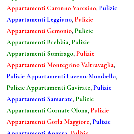
Appartamenti Caronno Varesino
,
Pulizie
Appartamenti Leggiuno
,
Pulizie
Appartamenti Gemonio
,
Pulizie
Appartamenti Brebbia
,
Pulizie
Appartamenti Sumirago
,
Pulizie
Appartamenti Montegrino Valtravaglia
,
Pulizie Appartamenti Laveno-Mombello
,
Pulizie Appartamenti Gavirate
,
Pulizie
Appartamenti Samarate
,
Pulizie
Appartamenti Gornate Olona
,
Pulizie
Appartamenti Gorla Maggiore
,
Pulizie
Appartamenti Angera
,
Pulizie