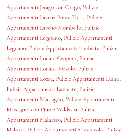
Appartamenti Jerago con Orago
,
Pulizie
Appartamenti Lavena Ponte Tresa
,
Pulizie
Appartamenti Laveno-Mombello
,
Pulizie
Appartamenti Leggiuno
,
Pulizie Appartamenti
Legnano
,
Pulizie Appartamenti Limbiate
,
Pulizie
Appartamenti Lonate Ceppino
,
Pulizie
Appartamenti Lonate Pozzolo
,
Pulizie
Appartamenti Lozza
,
Pulizie Appartamenti Luino
,
Pulizie Appartamenti Luvinate
,
Pulizie
Appartamenti Maccagno
,
Pulizie Appartamenti
Maccagno con Pino e Veddasca
,
Pulizie
Appartamenti Malgesso
,
Pulizie Appartamenti
Malnate
,
Pulizie Appartamenti Marchirolo
,
Pulizie