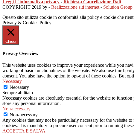
Leggi L'informativa privacy
-
Richiesta Cancellazione Dati
COPYRIGHT 2019 by -
Realizzazione siti internet
-
Solution Group
Questo sito utilizza cookie in conformità alla policy e cookie che rient
Privacy & Cookies Policy
Chiudi
Privacy Overview
This website uses cookies to improve your experience while you navigat
working of basic functionalities of the website. We also use third-pa
consent. You also have the option to opt-out of these cookies. But op
Necessary
Necessary
Sempre abilitato
Necessary cookies are absolutely essential for the website to function 
store any personal information.
Non-necessary
Non-necessary
Any cookies that may not be particularly necessary for the website to 
cookies. It is mandatory to procure user consent prior to running thes
ACCETTA E SALVA